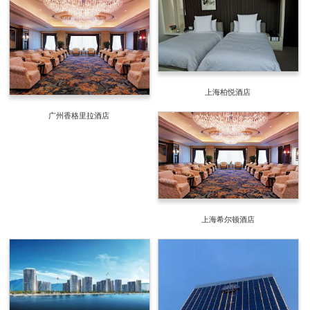
上海柏悦酒店
广州香格里拉酒店
上海希尔顿酒店