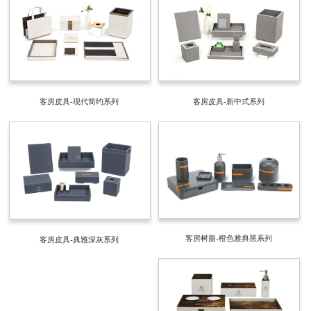
客房皮具-现代简约系列
客房皮具-新中式系列
客房树脂-橙色雅典黑系列
客房皮具-典雅深灰系列