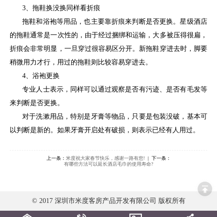
3、拖鞋换没换同样看折痕
拖鞋和浴袍等用品，也主要靠折痕来判断是否更换。星级酒店
的拖鞋通常是一次性的，由于经过捆绑和运输，大多被压得很扁，
折痕会非常明显，一旦穿过很容易区分开。新拖鞋穿进去时，脚要
稍微用力才行，用过的拖鞋则比较容易穿进去。
4、浴袍更换
专业人士表示，同样可以通过观察是否有污迹、是否有毛发等
来判断是否更换。
对于洗漱用品，特别是牙膏等物品，只要是包装没破，基本可
以判断是新的。如果牙膏开启处有破损，则表示已经有人用过。
上一条：
米度祝大家春节快乐，感谢一路有您!
| 下一条：
有哪些方法可以延长酒店毛巾的使用寿命?
© 2017 深圳市米度客房产品开发有限公司 版权所有