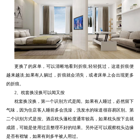
更换了的床单，可以清晰地看到折痕;轻轻抚过，这道折痕便
越来越淡;如果有人躺过，折痕就会消失，或者床单上会出现更多
的折痕。
2、枕套换没换可以闻又按
枕套换没换，第一个识别方式是闻。如果有人睡过，必然留下
气味，因为住店客人睡前多会洗澡，洗发水的味道很容易区别。第
二个识别方式是按。酒店枕头蓬松度通常较高，如果枕头按下去就
成团，可能是使用过且整理不好的结果。另外还可以观察枕头边缘
是否有褶皱，如果有则多半被人用过。