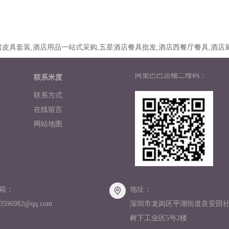
皮具套装,酒店用品一站式采购,五星酒店餐具批发,酒店西餐厅餐具,酒店
阿里巴巴店铺二维码：
联系米度
联系方式
在线留言
网站地图
箱：
地址：
0596982@qq.com
深圳市龙岗区平湖街道良安田
树下工业区5号2楼