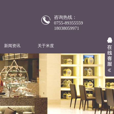
咨询热线：
0755-89355559
18038059971
新闻资讯
关于米度