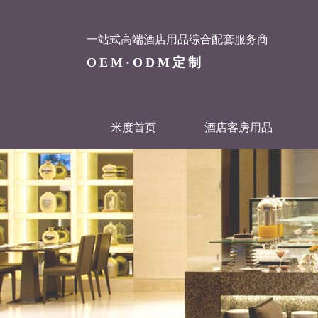
一站式高端酒店用品综合配套服务商
OEM·ODM定制
米度首页
酒店客房用品
联系米度