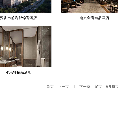
深圳市前海郁锦香酒店
南京金鹰精品酒店
雅乐轩精品酒店
首页
上一页
1
下一页
尾页
9条每