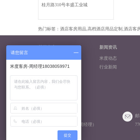
桂月路
310
号丰盛工业城
热门标签：酒店客房用品,高档酒店用品定制,酒店客房
关于米度
新闻资讯
请您留言
米度简介
米度动态
米度客房-周经理18038059971
米度文化
行业新闻
经营理念
公司优势
服务支持
定制流程
米度相册
座机：
邮
荣誉资质
18038059971（周经理）
77
合作案例
提交