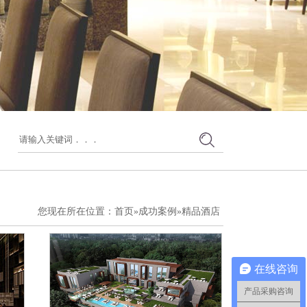
您现在所在位置：
首页
»
成功案例
»
精品酒店
在线咨询
产品采购咨询