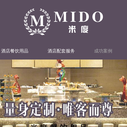
酒店餐饮用品
酒店配套服务
成功案例