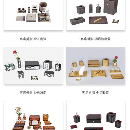
客房树脂-欧式套装
客房树脂-酒店棕套装
客房树脂-经典雅阁
客房树脂-金箔套装