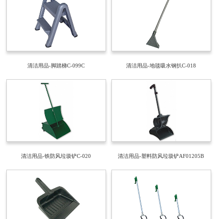
清洁用品-脚踏梯C-099C
清洁用品-地毯吸水钢扒C-018
清洁用品-铁防风垃圾铲C-020
清洁用品-塑料防风垃圾铲AF01205B