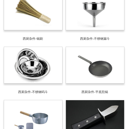
西厨杂件-锅刷
西厨杂件-不锈钢漏斗
西厨杂件-不锈钢码斗
西厨杂件-平底煎锅