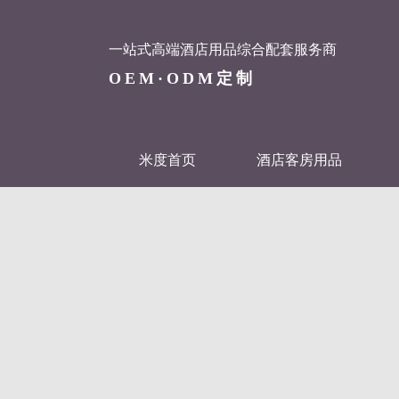
一站式高端酒店用品综合配套服务商
OEM·ODM定制
米度首页
酒店客房用品
联系米度