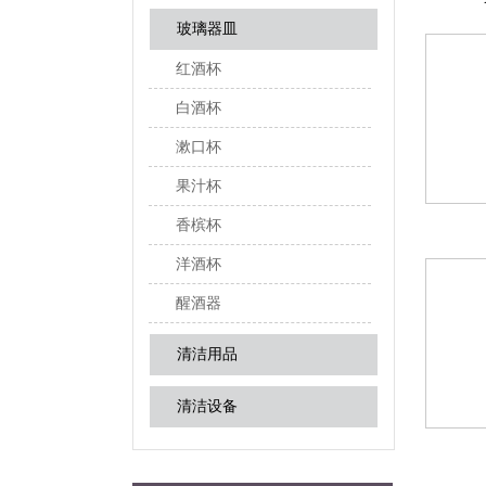
玻璃器皿
红酒杯
白酒杯
漱口杯
果汁杯
香槟杯
洋酒杯
醒酒器
清洁用品
清洁设备