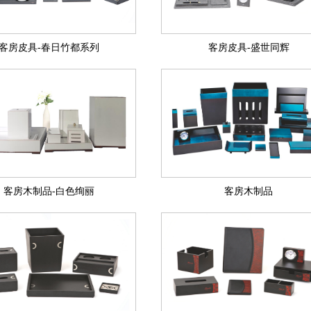
客房皮具-春日竹都系列
客房皮具-盛世同辉
客房木制品-白色绚丽
客房木制品