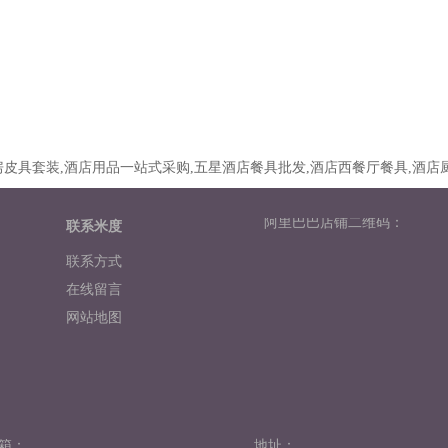
皮具套装,酒店用品一站式采购,五星酒店餐具批发,酒店西餐厅餐具,酒店
阿里巴巴店铺二维码：
联系米度
联系方式
在线留言
网站地图
箱：
地址：