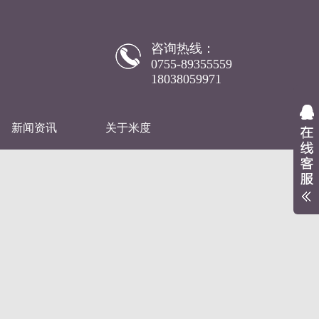
咨询热线：
0755-89355559
18038059971
新闻资讯
关于米度