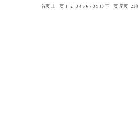
首页
上一页
1
2
3
4
5
6
7
8
9
10
下一页
尾页
2