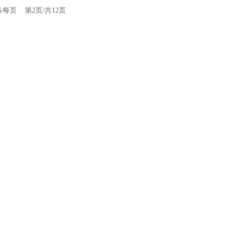
1条每页
第2页/共12页