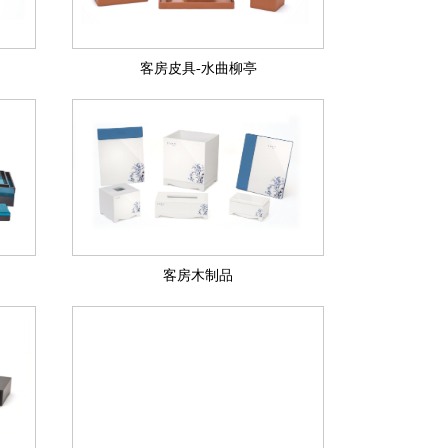
客房皮具-水曲柳亭
客房木制品