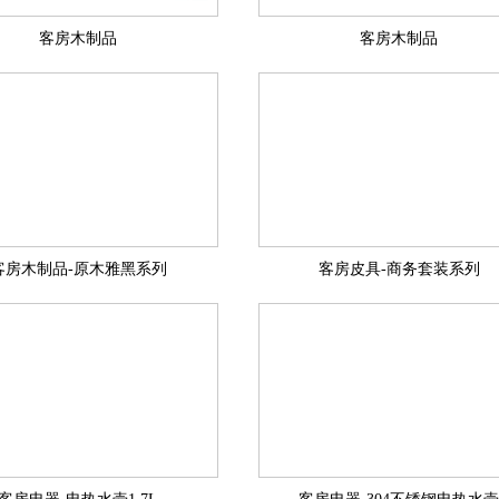
客房木制品
客房木制品
客房木制品-原木雅黑系列
客房皮具-商务套装系列