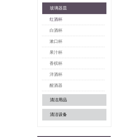
玻璃器皿
红酒杯
白酒杯
漱口杯
果汁杯
香槟杯
洋酒杯
醒酒器
清洁用品
清洁设备