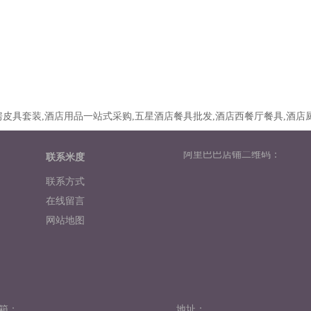
皮具套装,酒店用品一站式采购,五星酒店餐具批发,酒店西餐厅餐具,酒店
阿里巴巴店铺二维码：
联系米度
联系方式
在线留言
网站地图
箱：
地址：