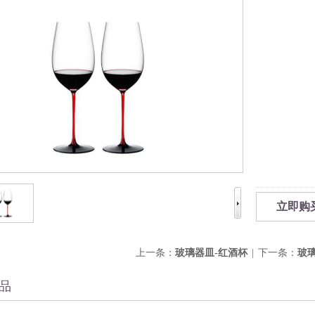
立即购
上一条：
玻璃器皿-红酒杯
|
下一条：
玻
品