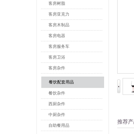
客房树脂
客房亚克力
客房木制品
客房电器
客房服务车
客房卫浴
客房杂件
餐饮配套用品
餐饮杂件
西厨杂件
中厨杂件
推荐产
自助餐用品