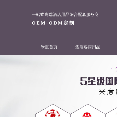
一站式高端酒店用品综合配套服务商
OEM·ODM定制
米度首页
酒店客房用品
联系米度