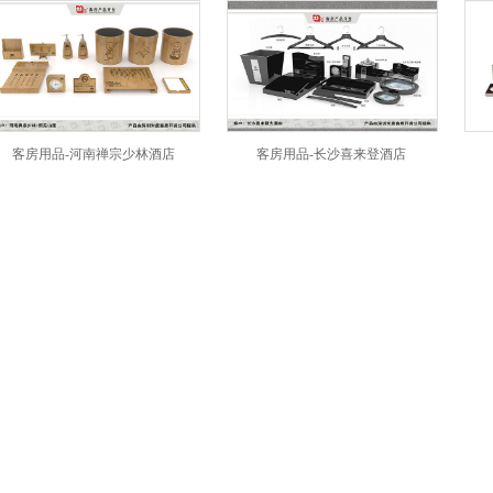
房用品-河南禅宗少林酒店
客房用品-长沙喜来登酒店
客房