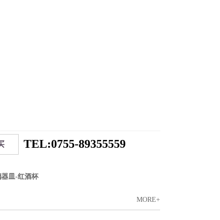
TEL:0755-89355559
买
璃器皿-红酒杯
MORE+