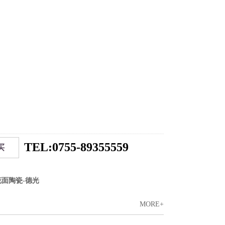
TEL:0755-89355559
买
花面陶瓷-德光
MORE+