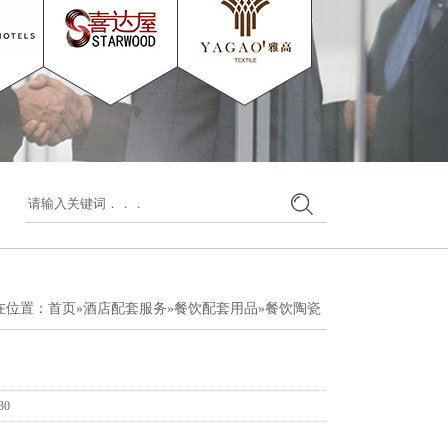
在位置：
首页
»
酒店配套服务
»
餐饮配套用品
»
餐饮陶瓷
30