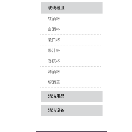
玻璃器皿
红酒杯
白酒杯
漱口杯
果汁杯
香槟杯
洋酒杯
醒酒器
清洁用品
清洁设备