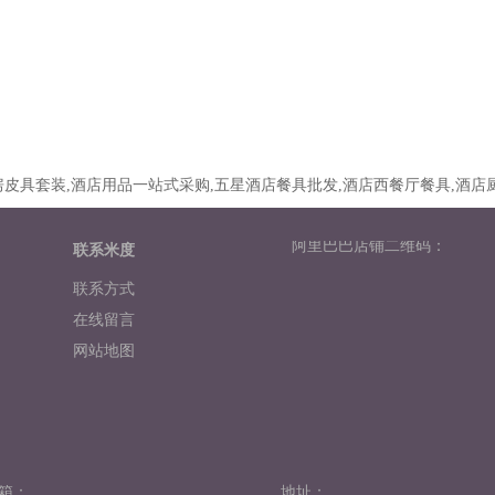
皮具套装,酒店用品一站式采购,五星酒店餐具批发,酒店西餐厅餐具,酒店
阿里巴巴店铺二维码：
联系米度
联系方式
在线留言
网站地图
箱：
地址：