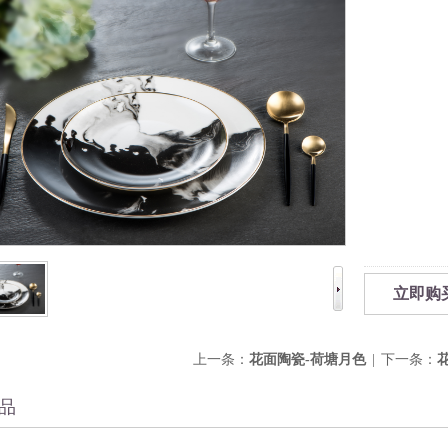
立即购
上一条：
花面陶瓷-荷塘月色
|
下一条：
品