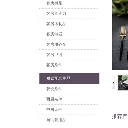
客房树脂
客房亚克力
客房木制品
客房电器
客房服务车
客房卫浴
客房杂件
餐饮配套用品
餐饮杂件
西厨杂件
中厨杂件
推荐产
自助餐用品