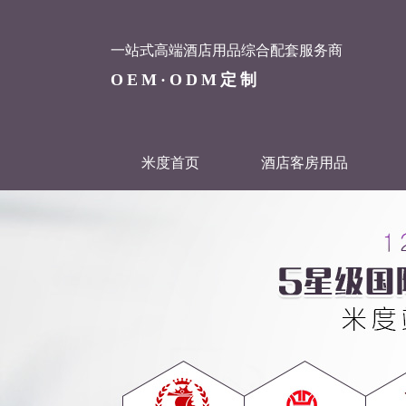
一站式高端酒店用品综合配套服务商
OEM·ODM定制
米度首页
酒店客房用品
联系米度