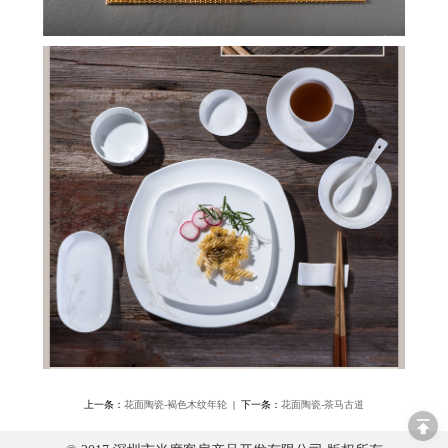
上一条：
花面陶瓷-褐色木纹年轮
| 下一条：
花面陶瓷-茶马古道