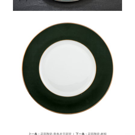
上一条：
花面陶瓷-青春岁月斑驳
| 下一条：
花面陶瓷-树根