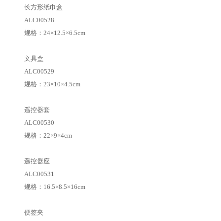
长方形纸巾盒
ALC00528
规格：24×12.5×6.5cm
文具盒
ALC00529
规格：23×10×4.5cm
遥控器套
ALC00530
规格：22×9×4cm
遥控器座
ALC00531
规格：16.5×8.5×16cm
便签夹