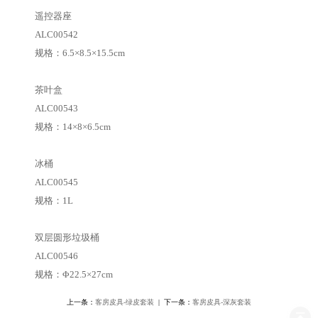
遥控器座
ALC00542
规格：6.5×8.5×15.5cm
茶叶盒
ALC00543
规格：14×8×6.5cm
冰桶
ALC00545
规格：1L
双层圆形垃圾桶
ALC00546
规格：Φ22.5×27cm
上一条：
客房皮具-绿皮套装
| 下一条：
客房皮具-深灰套装