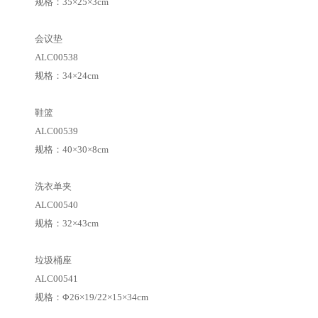
规格：35×25×3cm
会议垫
ALC00538
规格：34×24cm
鞋篮
ALC00539
规格：40×30×8cm
洗衣单夹
ALC00540
规格：32×43cm
垃圾桶座
ALC00541
规格：Φ26×19/22×15×34cm