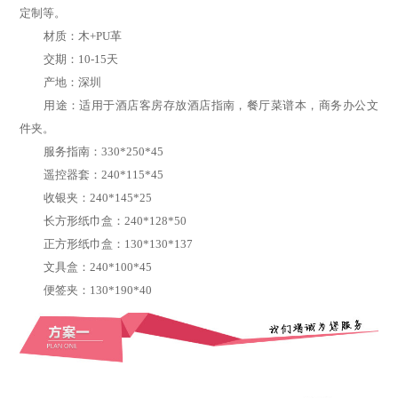
定制等。
材质：木+PU革
交期：10-15天
产地：深圳
用途：适用于酒店客房存放酒店指南，餐厅菜谱本，商务办公文
件夹。
服务指南：330*250*45
遥控器套：240*115*45
收银夹：240*145*25
长方形纸巾盒：240*128*50
正方形纸巾盒：130*130*137
文具盒：240*100*45
便签夹：130*190*40